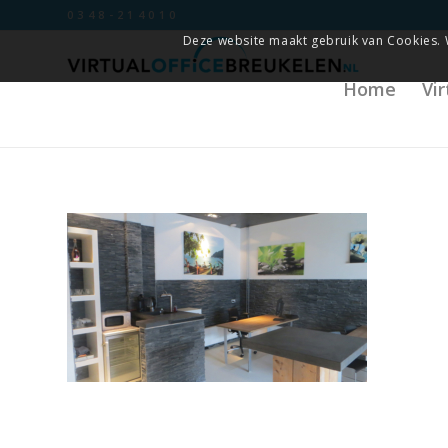
0348-214010
Deze website maakt gebruik van Cookies. 
Home
Vi