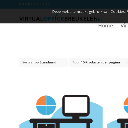
0348-214010
Deze website maakt gebruik van Cookies. 
Home
Vi
Sorteer op
Standaard
Toon
15 Producten per pagina